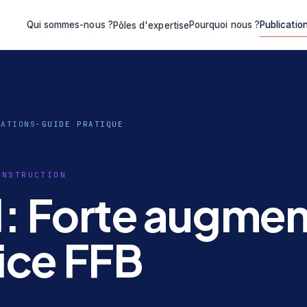
Qui sommes-nous ?
Pourquoi nous ?
Publicatio
Pôles d'expertise
CATIONS
·
GUIDE PRATIQUE
ONSTRUCTION
1: Forte augmen
dice FFB