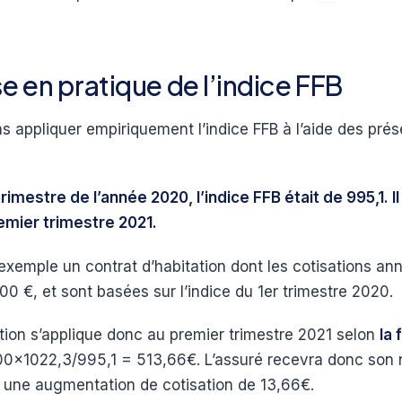
e en pratique de l’indice FFB
 appliquer empiriquement l’indice FFB à l’aide des pré
imestre de l’année 2020, l’indice FFB était de 995,1. Il 
emier trimestre 2021.
exemple un contrat d’habitation dont les cotisations ann
00 €, et sont basées sur l’indice du 1er trimestre 2020.
ation s’applique donc au premier trimestre 2021 selon
la
00×1022,3/995,1 = 513,66€. L’assuré recevra donc son
 une augmentation de cotisation de 13,66€.