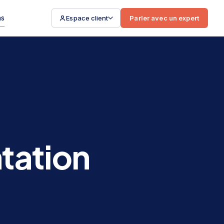
ns
Espace client
Parler avec un expert
tation