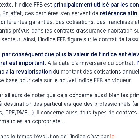
exte, l’indice FFB est
principalement utilisé par les c
. En effet, ces dernières s’en servent de
référence afin
différentes garanties, des cotisations, des franchises e
ntis prévus dans les contrats d’assurance habitation sur
secteur. Ainsi, l’indice FFB figure sur le contrat de l’ass
 par conséquent que plus la valeur de l’indice est élev
rat est important
. A la date d’anniversaire du contrat,
 à la revalorisation
du montant des cotisations annuel
 se base pour cela sur le nouvel indice FFB en vigueur.
ar ailleurs de noter que cela concerne aussi bien les pr
 destination des particuliers que des professionnels (ar
 TPE/PME…). Il concerne aussi tous types de contrats :
immeubles en copropriété…
ans le temps l’évolution de l’indice c’est par
ici