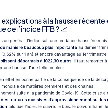
 explications à la hausse récente 
e de l’indice FFB ? 📈
 vue général, l’indice suit une tendance haussière mais 
de manière beaucoup plus importante
au dernier trim
 (0,62% sur 1 an) et encore davantage au 1er trimestre
ablissant désormais à 1022,30 euros
. Il faut remonter 
er une hausse d’une telle ampleur.
 en effet en bonne partie de la conséquence de la désor
n mondiale de matières premières et des chaines
nnement suite à la pandémie de Covid-19. Cette crise à 
 des ruptures massives d’approvisionnement sur les
tion
tels que l’acier, le cuivre, le bois, le polyuréthane, l