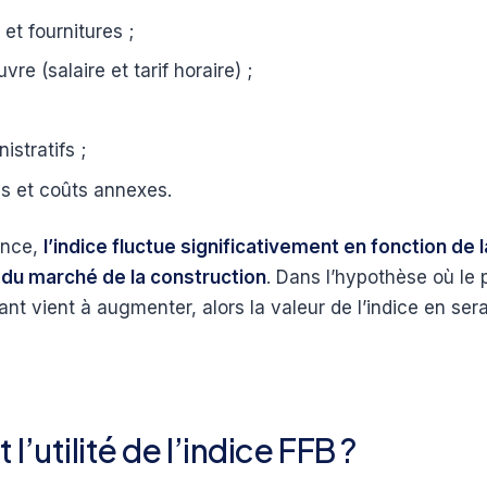
et fournitures ;
vre (salaire et tarif horaire) ;
istratifs ;
ns et coûts annexes.
ence,
l’indice fluctue significativement en fonction de l
 du marché de la construction
. Dans l’hypothèse où le
nt vient à augmenter, alors la valeur de l’indice en ser
 l’utilité de l’indice FFB ?