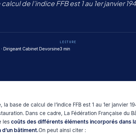
calcul de l’indice FFB est 1 au 1er janvier 19
LECTURE
· Dirigeant Cabinet Devorsine
3 min
, la base de calcul de l’indice FFB est 1 au 1er janvier 1
stauration. Dans ce cadre, La Fédération Française du B
 les
coûts des différents éléments incorporés dans l
 d’un bâtiment.
On peut ainsi citer :