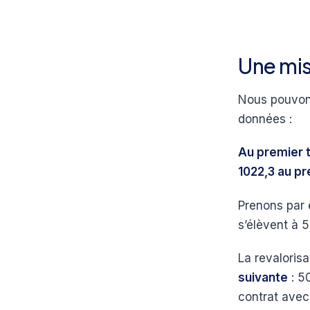
Une mis
Nous pouvons
données :
Au premier tr
1022,3 au pr
Prenons par 
s’élèvent à 5
La revaloris
suivante
: 5
contrat avec