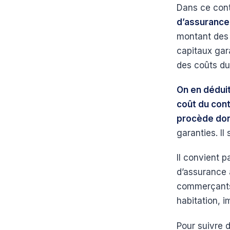
Dans ce cont
d’assurance
montant des 
capitaux gara
des coûts du 
On en déduit
coût du cont
procède donc
garanties. Il
Il convient p
d’assurance à
commerçants,
habitation, 
Pour suivre d