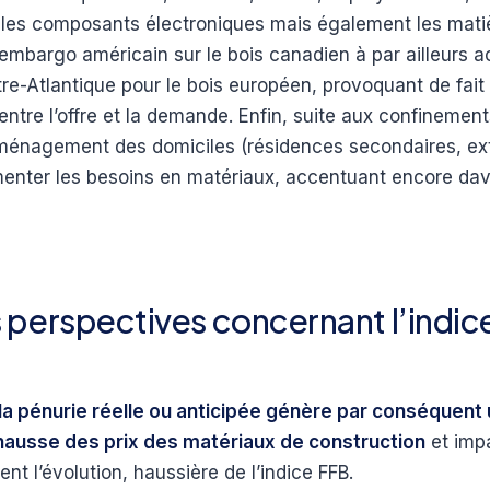
 les composants électroniques mais également les mati
’embargo américain sur le bois canadien à par ailleurs a
e-Atlantique pour le bois européen, provoquant de fait
entre l’offre et la demande. Enfin, suite aux confinement
ménagement des domiciles (résidences secondaires, ex
menter les besoins en matériaux, accentuant encore da
 perspectives concernant l’indic
 la pénurie réelle ou anticipée génère par conséquent
hausse des prix des matériaux de construction
et imp
t l’évolution, haussière de l’indice FFB.